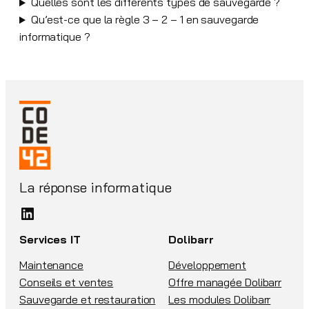
Quelles sont les différents types de sauvegarde ?
Qu’est-ce que la règle 3 – 2 – 1 en sauvegarde
informatique ?
La réponse informatique
LinkedIn
Services IT
Dolibarr
Maintenance
Développement
Conseils et ventes
Offre managée Dolibarr
Sauvegarde et restauration
Les modules Dolibarr