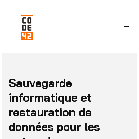
Aller
au
contenu
Sauvegarde
informatique et
restauration de
données pour les