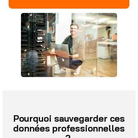
P
ourquoi sauvegarder ces
données professionnelles
?