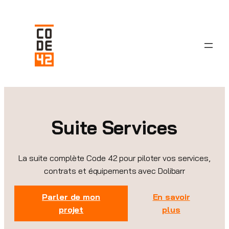
Aller
au
contenu
Suite Services
La suite complète Code 42 pour piloter vos services,
contrats et équipements avec Dolibarr
Parler de mon
En savoir
projet
plus