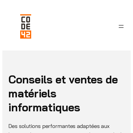
Aller
au
contenu
Conseils et ventes de
matériels
informatiques
Des solutions performantes adaptées aux