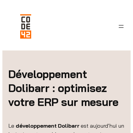
Aller
au
contenu
Développement
Dolibarr : optimisez
votre ERP sur mesure
Le
développement Dolibarr
est aujourd’hui un