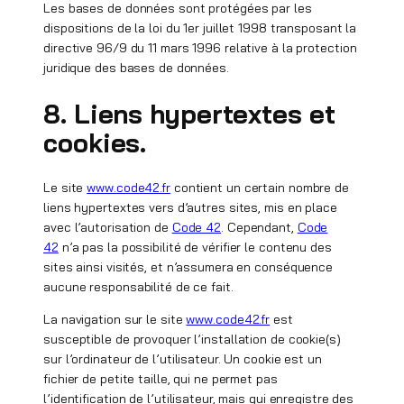
Les bases de données sont protégées par les
dispositions de la loi du 1er juillet 1998 transposant la
directive 96/9 du 11 mars 1996 relative à la protection
juridique des bases de données.
8. Liens hypertextes et
cookies.
Le site
www.code42.fr
contient un certain nombre de
liens hypertextes vers d’autres sites, mis en place
avec l’autorisation de
Code 42
. Cependant,
Code
42
n’a pas la possibilité de vérifier le contenu des
sites ainsi visités, et n’assumera en conséquence
aucune responsabilité de ce fait.
La navigation sur le site
www.code42.fr
est
susceptible de provoquer l’installation de cookie(s)
sur l’ordinateur de l’utilisateur. Un cookie est un
fichier de petite taille, qui ne permet pas
l’identification de l’utilisateur, mais qui enregistre des