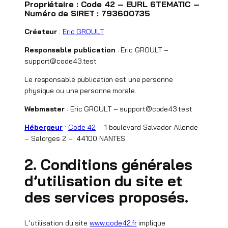
Propriétaire
: Code 42 – EURL 6TEMATIC –
Numéro de SIRET : 793600735
Créateur
:
Eric GROULT
Responsable publication
: Eric GROULT –
support@code43.test
Le responsable publication est une personne
physique ou une personne morale.
Webmaster
: Eric GROULT – support@code43.test
Hébergeur
:
Code 42
– 1 boulevard Salvador Allende
– Salorges 2 – 44100 NANTES
2. Conditions générales
d’utilisation du site et
des services proposés.
L’utilisation du site
www.code42.fr
implique