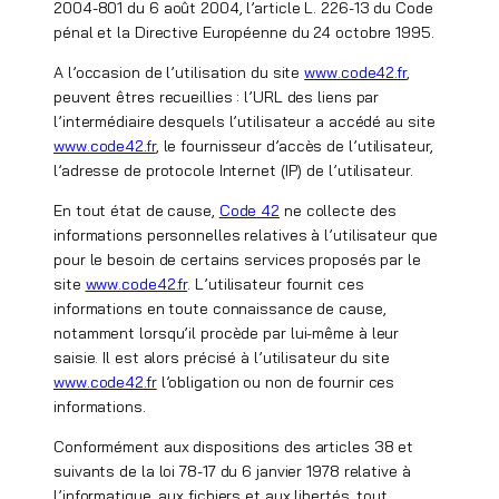
2004-801 du 6 août 2004, l’article L. 226-13 du Code
pénal et la Directive Européenne du 24 octobre 1995.
A l’occasion de l’utilisation du site
www.code42.fr
,
peuvent êtres recueillies : l’URL des liens par
l’intermédiaire desquels l’utilisateur a accédé au site
www.code42.fr
, le fournisseur d’accès de l’utilisateur,
l’adresse de protocole Internet (IP) de l’utilisateur.
En tout état de cause,
Code 42
ne collecte des
informations personnelles relatives à l’utilisateur que
pour le besoin de certains services proposés par le
site
www.code42.fr
. L’utilisateur fournit ces
informations en toute connaissance de cause,
notamment lorsqu’il procède par lui-même à leur
saisie. Il est alors précisé à l’utilisateur du site
www.code42.fr
l’obligation ou non de fournir ces
informations.
Conformément aux dispositions des articles 38 et
suivants de la loi 78-17 du 6 janvier 1978 relative à
l’informatique, aux fichiers et aux libertés, tout