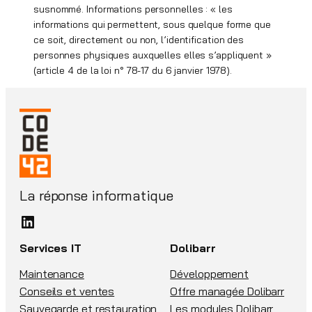
susnommé. Informations personnelles : « les
informations qui permettent, sous quelque forme que
ce soit, directement ou non, l’identification des
personnes physiques auxquelles elles s’appliquent »
(article 4 de la loi n° 78-17 du 6 janvier 1978).
La réponse informatique
LinkedIn
Services IT
Dolibarr
Maintenance
Développement
Conseils et ventes
Offre managée Dolibarr
Sauvegarde et restauration
Les modules Dolibarr