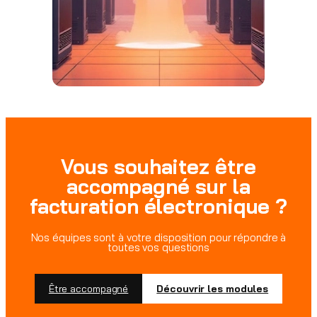
Vous souhaitez être
accompagné sur la
facturation électronique ?
Nos équipes sont à votre disposition pour répondre à
toutes vos questions
Être accompagné
Découvrir les modules