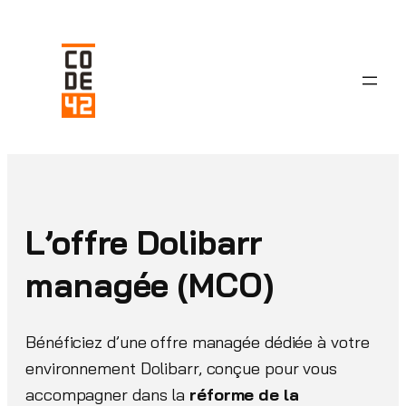
Aller
au
contenu
L’offre Dolibarr
managée (MCO)
Bénéficiez d’une offre managée dédiée à votre
environnement Dolibarr, conçue pour vous
accompagner dans la
réforme de la