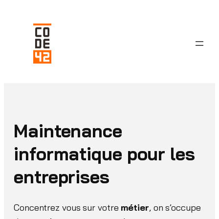
Aller
au
contenu
Maintenance
informatique pour les
entreprises
Concentrez vous sur votre
métier
, on s’occupe