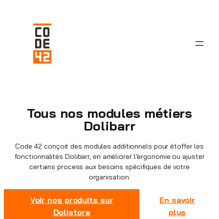
Aller
au
contenu
Tous nos modules métiers
Dolibarr
Code 42 conçoit des modules additionnels pour étoffer les
fonctionnalités Dolibarr, en améliorer l’ergonomie ou ajuster
certains process aux besoins spécifiques de votre
organisation.
Voir nos produits sur
En savoir
Dolistore
plus